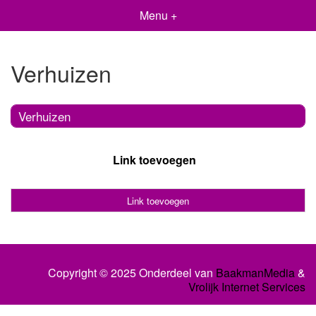
Menu +
Verhuizen
Verhuizen
Link toevoegen
Link toevoegen
Copyright © 2025 Onderdeel van
BaakmanMedia
&
Vrolijk Internet Services